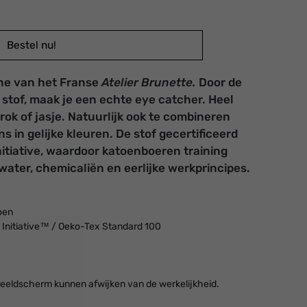
Bestel nu!
ne van het Franse
Atelier Brunette.
Door de
 stof, maak je een echte eye catcher. Heel
rok of jasje. Natuurlijk ook te combineren
s in gelijke kleuren. De stof
gecertificeerd
nitiative, waardoor katoenboeren training
water, chemicaliën en eerlijke werkprincipes.
oen
 Initiative™ /
Oeko-Tex Standard 100
 beeldscherm kunnen afwijken van de werkelijkheid.