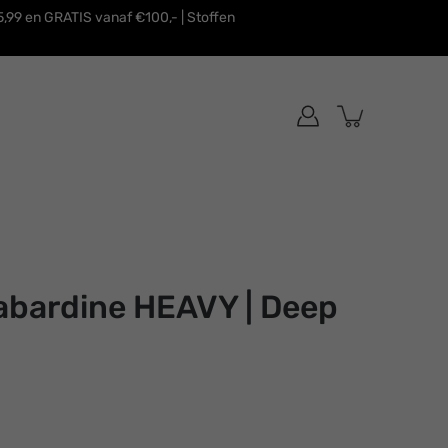
,99 en GRATIS vanaf €100,- | Stoffen
abardine HEAVY | Deep