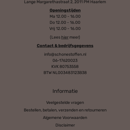
Lange Margarethastraat 2, 2011 PM Haarlem
Openingstijden
Ma 12.00 - 16.00
Do 12.00 - 16.00
Vrij 12.00 - 16.00
(Lees
hier
meer)
Contact & bedrijfsgegevens
info@schonestoffen.nl
06-17620023
KVK 80753558
BTW NL003483123B38
Informatie
Veelgestelde vragen
Bestellen, betalen, verzenden en retourneren
Algemene Voorwaarden
Disclaimer